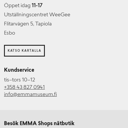
Öppet idag
11-17
Utställningscentret WeeGee
Flitarvägen 5, Tapiola
Esbo
KATSO KARTALLA
Kundservice
tis–tors 10–12
+358 43 827 0941
info@emmamuseum.fi
Besök EMMA Shops nätbutik