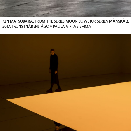
KEN MATSUBARA, FROM THE SERIES MOON BOWL (UR SERIEN MÅNSKÅL),
2017. I KONSTNÄRENS ÄGO © PAULA VIRTA / EMMA