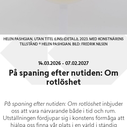
HELEN PASHGIAN, UTAN TITEL (LINS) (DETALJ), 2023. MED KONSTNÄRENS
TILLSTÅND © HELEN PASHGIAN. BILD: FREDRIK NILSEN
14.03.2026 - 07.02.2027
På spaning efter nutiden: Om
rotlöshet
På spaning efter nutiden: Om rotlöshet
inbjuder
oss att vara närvarande både i tid och rum.
Utställningen fördjupar sig i konstens förmåga att
hjälpa oss finna vår plats i en värld i ständig