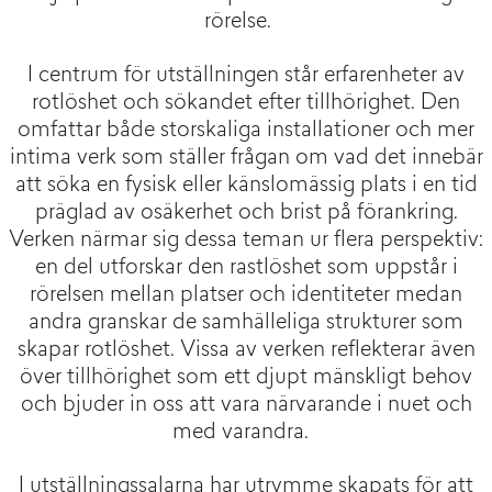
rörelse.
I centrum för utställningen står erfarenheter av
rotlöshet och sökandet efter tillhörighet. Den
omfattar både storskaliga installationer och mer
intima verk som ställer frågan om vad det innebär
att söka en fysisk eller känslomässig plats i en tid
präglad av osäkerhet och brist på förankring.
Verken närmar sig dessa teman ur flera perspektiv:
en del utforskar den rastlöshet som uppstår i
rörelsen mellan platser och identiteter medan
andra granskar de samhälleliga strukturer som
skapar rotlöshet. Vissa av verken reflekterar även
över tillhörighet som ett djupt mänskligt behov
och bjuder in oss att vara närvarande i nuet och
med varandra.
I utställningssalarna har utrymme skapats för att