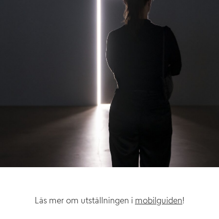
Läs mer om utställningen i
mobilguiden
!