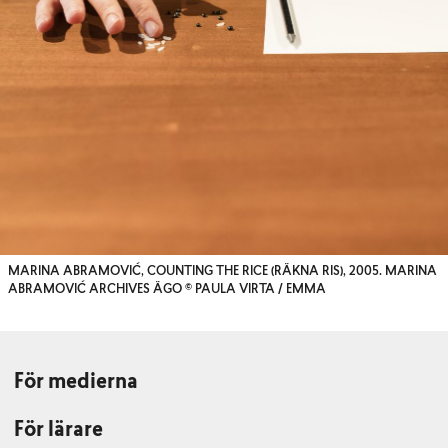
MARINA ABRAMOVIĆ, COUNTING THE RICE (RÄKNA RIS), 2005. MARINA
ABRAMOVIĆ ARCHIVES ÄGO © PAULA VIRTA / EMMA
För medierna
För lärare