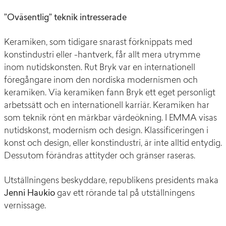
”Oväsentlig” teknik intresserade
Keramiken, som tidigare snarast förknippats med
konstindustri eller -hantverk, får allt mera utrymme
inom nutidskonsten. Rut Bryk var en internationell
föregångare inom den nordiska modernismen och
keramiken. Via keramiken fann Bryk ett eget personligt
arbetssätt och en internationell karriär. Keramiken har
som teknik rönt en märkbar värdeökning. I EMMA visas
nutidskonst, modernism och design. Klassificeringen i
konst och design, eller konstindustri, är inte alltid entydig.
Dessutom förändras attityder och gränser raseras.
Utställningens beskyddare, republikens presidents maka
Jenni Haukio
gav ett rörande tal på utställningens
vernissage.