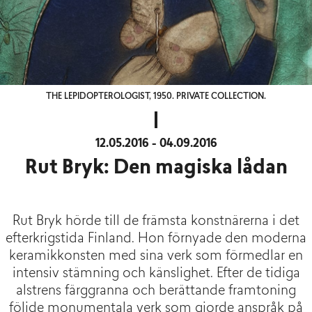
THE LEPIDOPTEROLOGIST, 1950. PRIVATE COLLECTION.
12.05.2016 - 04.09.2016
Rut Bryk: Den magiska lådan
Rut Bryk hörde till de främsta konstnärerna i det
efterkrigstida Finland. Hon förnyade den moderna
keramikkonsten med sina verk som förmedlar en
intensiv stämning och känslighet. Efter de tidiga
alstrens färggranna och berättande framtoning
följde monumentala verk som gjorde anspråk på