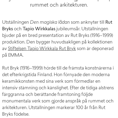
rummet och arkitekturen.
Utställningen
Den magiska lådan
som anknyter till
Rut
Bryks
och
Tapio Wirkkalas
jubileumsår. Utställningen
bjuder på en bred presentation av Rut Bryks (1916–1999)
produktion. Den bygger huvudsakligen på kollektionen
av
Stiftelsen Tapio Wirkkala Rut Bryk
som är deponerad
på EMMA.
Rut Bryk (1916–1999) hörde till de främsta konstnärerna i
det efterkrigstida Finland. Hon förnyade den moderna
keramikkonsten med sina verk som förmedlar en
intensiv stämning och känslighet. Efter de tidiga alstrens
färggranna och berättande framtoning följde
monumentala verk som gjorde anspråk på rummet och
arkitekturen. Utställningen markerar 100 år från Rut
Bryks födelse.