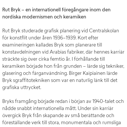
Rut Bryk – en internationell föregångare inom den
nordiska modernismen och keramiken
Rut Bryk studerade grafisk planering vid Centralskolan
för konstflit under åren 1936–1939. Kort efter
examineringen kallades Bryk som planerare till
konstavdelningen vid Arabias fabriker, där hennes karriär
sträckte sig över cirka femtio år. I förhållande till
keramiken började hon från grunden – lärde sig tekniker,
glasering och färganvändning. Birger Kaipiainen lärde
Bryk sgraffitotekniken som var en naturlig länk till det
grafiska uttrycket.
Bryks framgång började redan i början av 1940-talet och
nådde snabbt internationella mått. Under sin karriär
övergick Bryk från skapande av små berättande och
föreställande verk till stora, monumentala och rumsliga