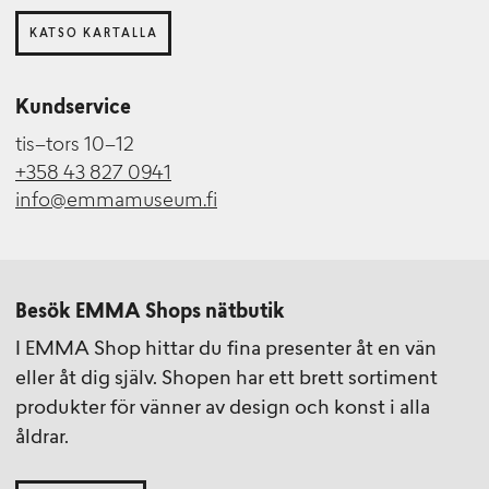
KATSO KARTALLA
Kundservice
tis–tors 10–12
+358 43 827 0941
info@emmamuseum.fi
Besök EMMA Shops nätbutik
I EMMA Shop hittar du fina presenter åt en vän
eller åt dig själv. Shopen har ett brett sortiment
produkter för vänner av design och konst i alla
åldrar.