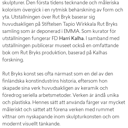
skulpturer. Den första tidens tecknande och måleriska
kolorism övergick i en rytmisk behärskning av form och
yta. Utställningen över Rut Bryk baserar sig
huvudsakligen på Stiftelsen Tapio Wirkkala Rut Bryks
samling som är deponerad i EMMA. Som kurator för
utställningen fungerar FD
Harri Kalha
. I samband med
utställningen publicerar museet också en omfattande
bok om Rut Bryks produktion, baserad på Kalhas
forskning.
Rut Bryks konst ses ofta närmast som en del av den
finländska konstindustrins historia, eftersom hon
skapade sina verk huvudsakligen av keramik och
föredrog seriella arbetsmetoder. Verken är ändå unika
och plastiska. Hennes sätt att använda färger var mycket
måleriskt och sättet att förena verken med rummet
vittnar om nyskapande inom skulpturkonsten och om
modernt visuellt tänkande.