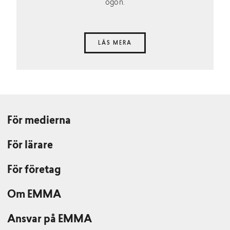
ögon.
LÄS MERA
För medierna
För lärare
För företag
Om EMMA
Ansvar på EMMA