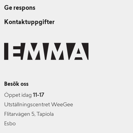
Ge respons
Kontaktuppgifter
Besök oss
Öppet idag
11-17
Utställningscentret WeeGee
Flitarvägen 5, Tapiola
Esbo