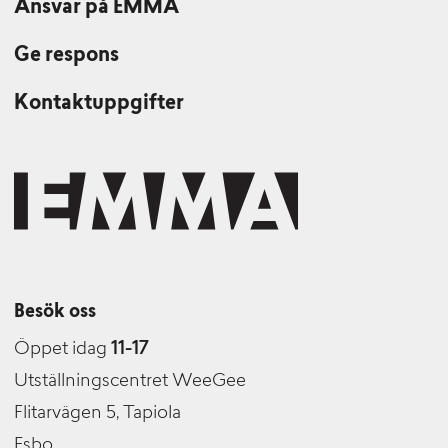
Ansvar på EMMA
Ge respons
Kontaktuppgifter
Besök oss
Öppet idag
11-17
Utställningscentret WeeGee
Flitarvägen 5, Tapiola
Esbo