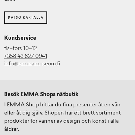
KATSO KARTALLA
Kundservice
tis–tors 10–12
+358 43 827 0941
info@emmamuseum.fi
Besök EMMA Shops nätbutik
I EMMA Shop hittar du fina presenter åt en vän
eller åt dig själv. Shopen har ett brett sortiment
produkter för vänner av design och konst i alla
åldrar.