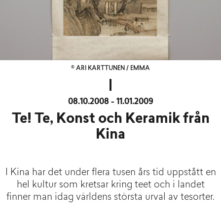
© ARI KARTTUNEN / EMMA
08.10.2008 - 11.01.2009
Te! Te, Konst och Keramik från
Kina
I Kina har det under flera tusen års tid uppstått en
hel kultur som kretsar kring teet och i landet
finner man idag världens största urval av tesorter.