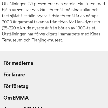
Utställningen
TE!
presenterar den gamla tekulturen med
hjälp av serviser och kärl, föremål, målningsrullar och
teet självt. Utställningens äldsta föremål är en närapå
2000 år gammal tekanna från tiden för Han-dynastin
(25-220 e.Kr), de nyaste är från början av 1900-talet.
Utställningen har förverkligats i samarbete med Kinas
Temuseum och Tianjing-museet.
För medierna
För lärare
För företag
Om EMMA