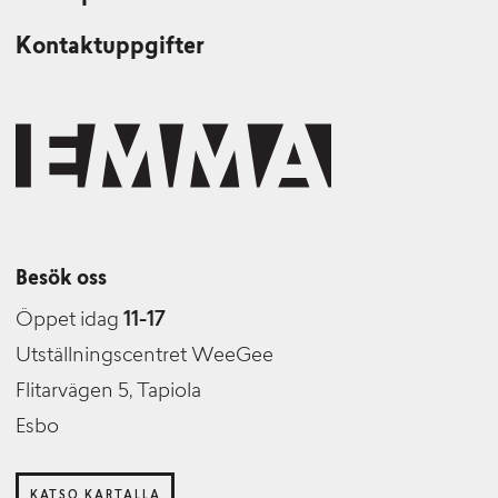
Kontaktuppgifter
Besök oss
Öppet idag
11-17
Utställningscentret WeeGee
Flitarvägen 5, Tapiola
Esbo
KATSO KARTALLA