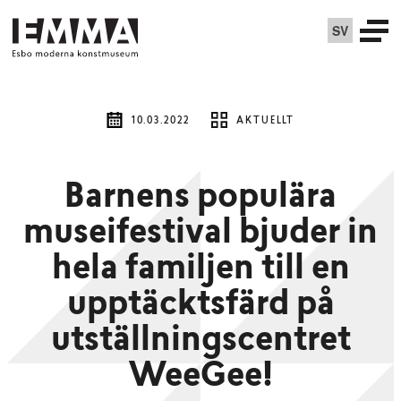
SV
10.03.2022
AKTUELLT
Barnens populära
museifestival bjuder in
hela familjen till en
upptäcktsfärd på
utställningscentret
WeeGee!