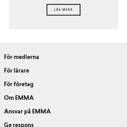
LÄS MERA
För medierna
För lärare
För företag
Om EMMA
Ansvar på EMMA
Ge respons