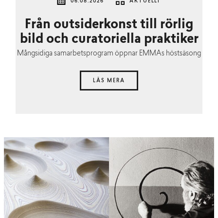
06.08.2026
AKTUELLT
Från outsiderkonst till rörlig
bild och curatoriella praktiker
Mångsidiga samarbetsprogram öppnar EMMAs höstsäsong
LÄS MERA