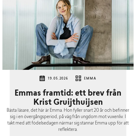
19.05.2026
EMMA
Emmas framtid: ett brev från
Krist Gruijthuijsen
Bästa läsare, det här är Emma. Hon fyller snart 20 år och befinner
sig i en övergångsperiod, på väg från ungdom mot vuxenliv. I
takt med att födelsedagen närmar sig stannar Emma upp för att
reflektera.