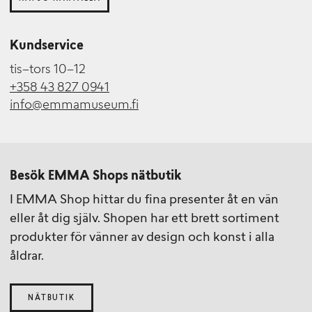
Kundservice
tis–tors 10–12
+358 43 827 0941
info@emmamuseum.fi
Besök EMMA Shops nätbutik
I EMMA Shop hittar du fina presenter åt en vän
eller åt dig själv. Shopen har ett brett sortiment
produkter för vänner av design och konst i alla
åldrar.
NÄTBUTIK