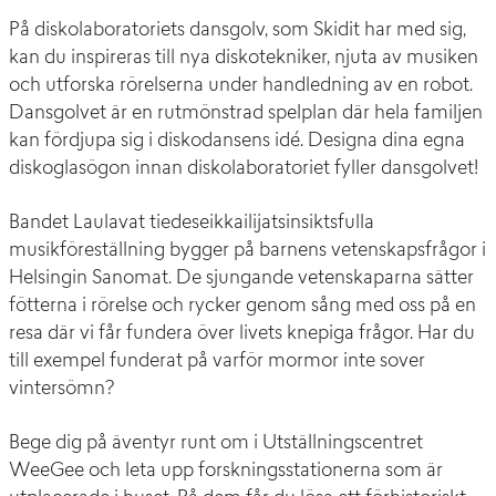
På diskolaboratoriets dansgolv, som Skidit har med sig,
kan du inspireras till nya diskotekniker, njuta av musiken
och utforska rörelserna under handledning av en robot.
Dansgolvet är en rutmönstrad spelplan där hela familjen
kan fördjupa sig i diskodansens idé. Designa dina egna
diskoglasögon innan diskolaboratoriet fyller dansgolvet!
Bandet Laulavat tiedeseikkailijatsinsiktsfulla
musikföreställning bygger på barnens vetenskapsfrågor i
Helsingin Sanomat. De sjungande vetenskaparna sätter
fötterna i rörelse och rycker genom sång med oss på en
resa där vi får fundera över livets knepiga frågor. Har du
till exempel funderat på varför mormor inte sover
vintersömn?
Bege dig på äventyr runt om i Utställningscentret
WeeGee och leta upp forskningsstationerna som är