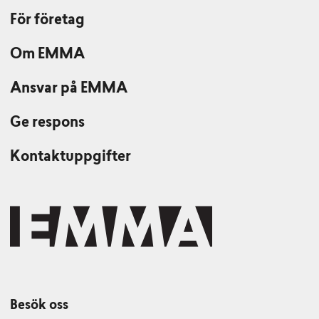
För företag
Om EMMA
Ansvar på EMMA
Ge respons
Kontaktuppgifter
Besök oss