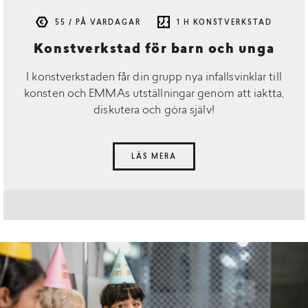
55 / PÅ VARDAGAR
1 H KONSTVERKSTAD
Konstverkstad för barn och unga
I konstverkstaden får din grupp nya infallsvinklar till
konsten och EMMAs utställningar genom att iaktta,
diskutera och göra själv!
LÄS MERA