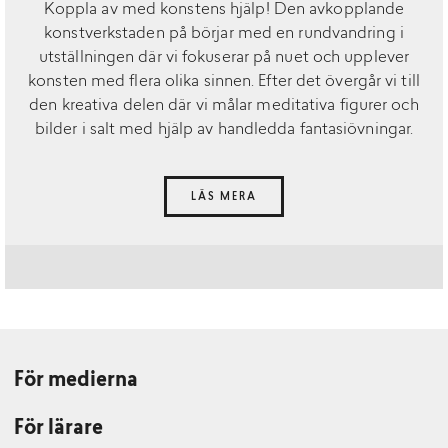
Koppla av med konstens hjälp! Den avkopplande
konstverkstaden på börjar med en rundvandring i
utställningen där vi fokuserar på nuet och upplever
konsten med flera olika sinnen. Efter det övergår vi till
den kreativa delen där vi målar meditativa figurer och
bilder i salt med hjälp av handledda fantasiövningar.
LÄS MERA
För medierna
För lärare