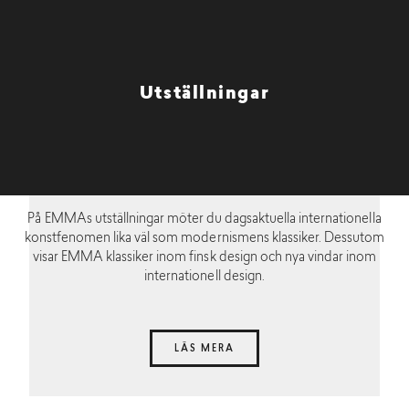
Utställningar
På EMMAs utställningar möter du dagsaktuella internationella
konstfenomen lika väl som modernismens klassiker. Dessutom
visar EMMA klassiker inom finsk design och nya vindar inom
internationell design.
LÄS MERA