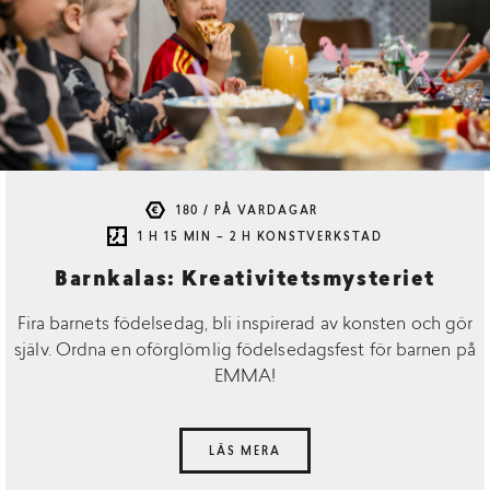
180 / PÅ VARDAGAR
1 H 15 MIN – 2 H KONSTVERKSTAD
Barnkalas: Kreativitetsmysteriet
Fira barnets födelsedag, bli inspirerad av konsten och gör
själv. Ordna en oförglömlig födelsedagsfest för barnen på
EMMA!
LÄS MERA