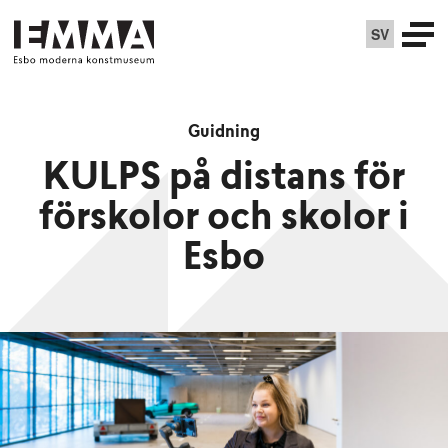
SV
Guidning
KULPS på distans för
förskolor och skolor i
Esbo