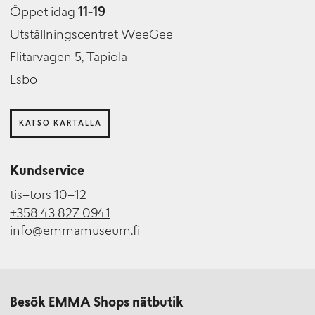
Öppet idag
11-19
Utställningscentret WeeGee
Flitarvägen 5, Tapiola
Esbo
KATSO KARTALLA
Kundservice
tis–tors 10–12
+358 43 827 0941
info@emmamuseum.fi
Besök EMMA Shops nätbutik