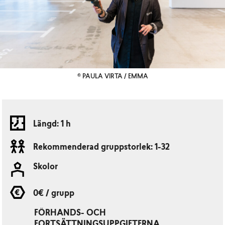
© PAULA VIRTA / EMMA
Längd: 1 h
Rekommenderad gruppstorlek: 1-32
Skolor
0€ / grupp
FÖRHANDS- OCH
FORTSÄTTNINGSUPPGIFTERNA