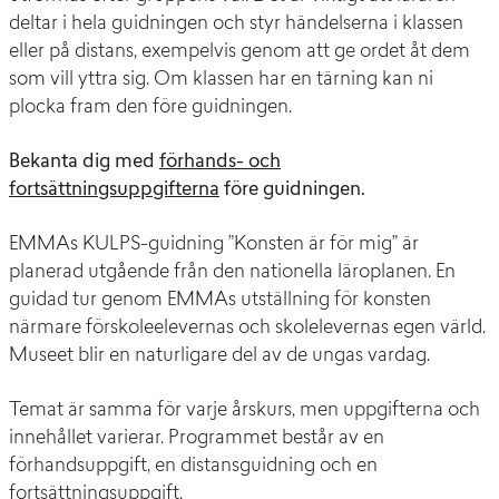
deltar i hela guidningen och styr händelserna i klassen
eller på distans, exempelvis genom att ge ordet åt dem
som vill yttra sig. Om klassen har en tärning kan ni
plocka fram den före guidningen.
Bekanta dig med
förhands- och
fortsättningsuppgifterna
före guidningen.
EMMAs KULPS-guidning ”Konsten är för mig” är
planerad utgående från den nationella läroplanen. En
guidad tur genom EMMAs utställning för konsten
närmare förskoleelevernas och skolelevernas egen värld.
Museet blir en naturligare del av de ungas vardag.
Temat är samma för varje årskurs, men uppgifterna och
innehållet varierar. Programmet består av en
förhandsuppgift, en distansguidning och en
fortsättningsuppgift.