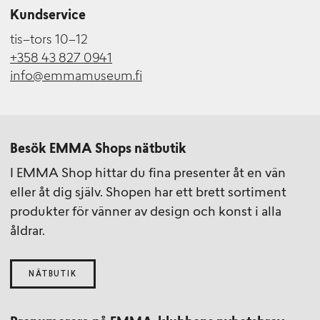
Kundservice
tis–tors 10–12
+358 43 827 0941
info@emmamuseum.fi
Besök EMMA Shops nätbutik
I EMMA Shop hittar du fina presenter åt en vän
eller åt dig själv. Shopen har ett brett sortiment
produkter för vänner av design och konst i alla
åldrar.
NÄTBUTIK