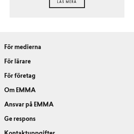
LÄS MERA
För medierna
För lärare
För företag
Om EMMA
Ansvar på EMMA
Ge respons
Kontaktuppgifter