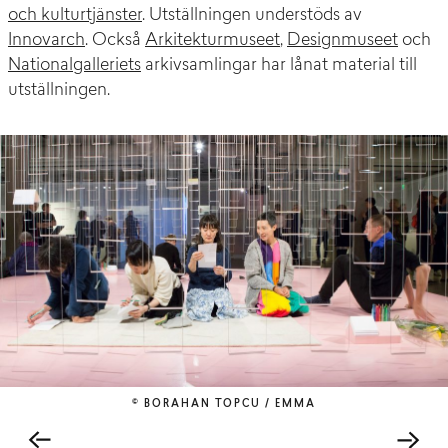
och kulturtjänster
. Utställningen understöds av
Innovarch
. Också
Arkitekturmuseet
,
Designmuseet
och
Nationalgalleriets
arkivsamlingar har lånat material till
utställningen.
© BORAHAN TOPCU / EMMA