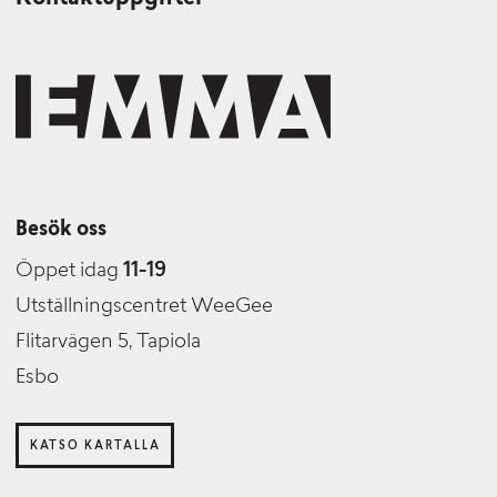
Besök oss
Öppet idag
11-19
Utställningscentret WeeGee
Flitarvägen 5, Tapiola
Esbo
KATSO KARTALLA