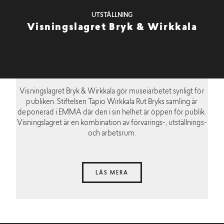
UTSTÄLLNING
Visningslagret Bryk & Wirkkala
Visningslagret Bryk & Wirkkala gör museiarbetet synligt för
publiken. Stiftelsen Tapio Wirkkala Rut Bryks samling är
deponerad i EMMA där den i sin helhet är öppen för publik.
Visningslagret är en kombination av förvarings-, utställnings-
och arbetsrum.
LÄS MERA