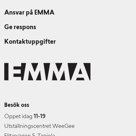
Ansvar på EMMA
Ge respons
Kontaktuppgifter
Besök oss
Öppet idag
11-19
Utställningscentret WeeGee