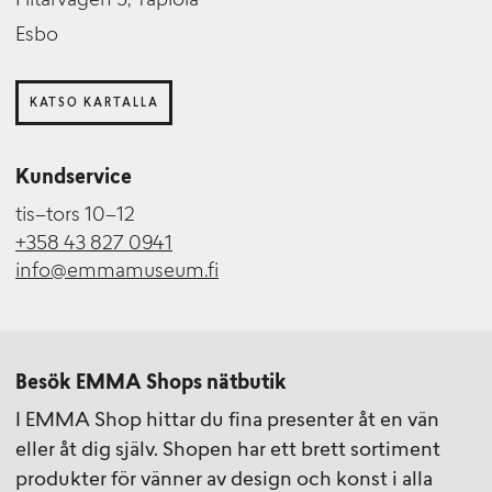
Flitarvägen 5, Tapiola
Esbo
KATSO KARTALLA
Kundservice
tis–tors 10–12
+358 43 827 0941
info@emmamuseum.fi
Besök EMMA Shops nätbutik
I EMMA Shop hittar du fina presenter åt en vän
eller åt dig själv. Shopen har ett brett sortiment
produkter för vänner av design och konst i alla