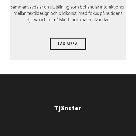
Sammanvävda är en utställning som behandlar interaktionen
mellan textildesign och bildkonst, med fokus på nutidens
djärva och framåtskridande materialvärldar.
LÄS MERA
Tjänster