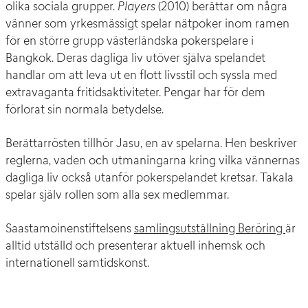
olika sociala grupper.
Players
(2010) berättar om några
vänner som yrkesmässigt spelar nätpoker inom ramen
för en större grupp västerländska pokerspelare i
Bangkok. Deras dagliga liv utöver själva spelandet
handlar om att leva ut en flott livsstil och syssla med
extravaganta fritidsaktiviteter. Pengar har för dem
förlorat sin normala betydelse.
Berättarrösten tillhör Jasu, en av spelarna. Hen beskriver
reglerna, vaden och utmaningarna kring vilka vännernas
dagliga liv också utanför pokerspelandet kretsar. Takala
spelar själv rollen som alla sex medlemmar.
Saastamoinenstiftelsens
samlingsutställning Beröring
är
alltid utställd och presenterar aktuell inhemsk och
internationell samtidskonst.