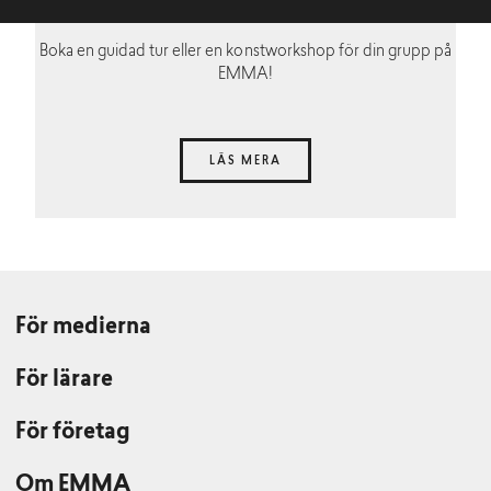
Boka en guidad tur eller en konstworkshop för din grupp på
EMMA!
LÄS MERA
För medierna
För lärare
För företag
Om EMMA